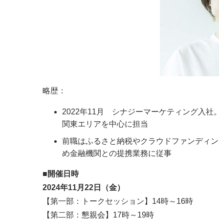
略歴：
2022年11月 シナジーマーケティング入
関東エリアを中心に担当
前職はふるさと納税やクラウドファンディン
め金融機関との提携業務に従事
■開催日時
2024年11月22日（金）
【第一部：トークセッション】14時～16時
【第二部：懇親会】17時～19時