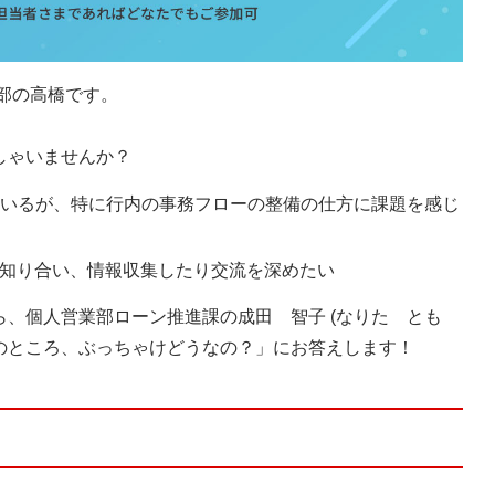
部の高橋です。
しゃいませんか？
ているが、特に行内の事務フローの整備の仕方に課題を感じ
知り合い、情報収集したり交流を深めたい
ら、個人営業部ローン推進課の
成田
智子 (なりた とも
のところ、ぶっちゃけどうなの？」にお答えします！