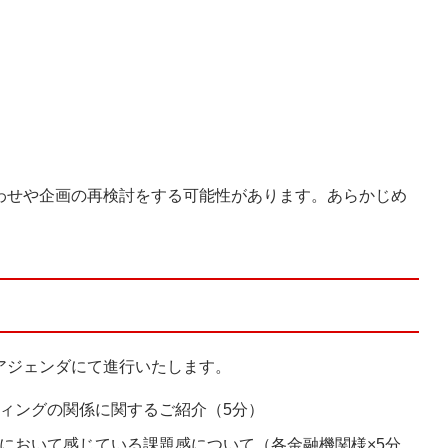
わせや企画の再検討をする可能性があります。あらかじめ
アジェンダにて進行いたします。
ィングの関係に関するご紹介（5分）
において感じている課題感について（各金融機関様×5分