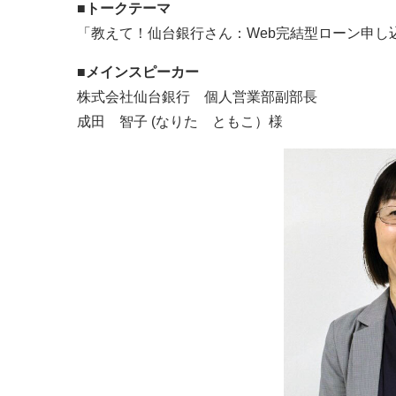
■トークテーマ
「教えて！仙台銀行さん：Web完結型ローン申し
■メインスピーカー
株式会社仙台銀行 個人営業部副部長
成田
智子 (なりた ともこ）様