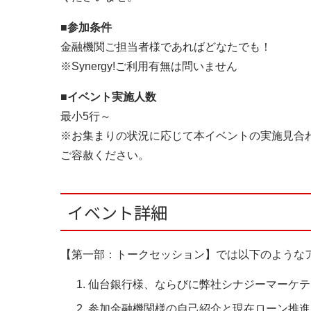
■参加条件
金融機関ご担当者様であればどなたでも！
※Synergy!ご利用有無は問いません
■イベント実施人数
最小5行～
※お集まりの状況に応じて本イベントの実施見合
ご容赦ください。
イベント詳細
【第一部：トークセッション】では以下のような
仙台銀行様、ならびに弊社シナジーマーケテ
参加金融機関様の自己紹介と現在ローン推進