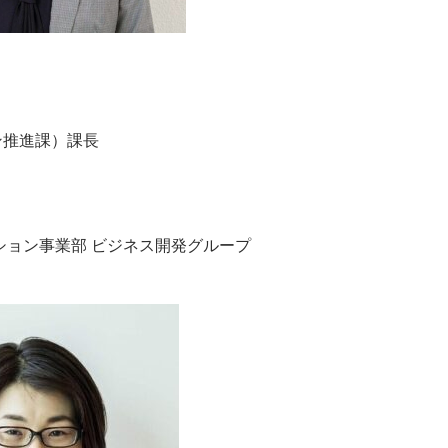
ン推進課）課長
ョン事業部 ビジネス開発グループ