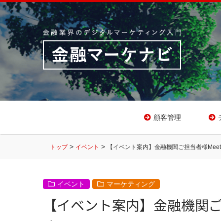
顧客管理
>
>
トップ
イベント
【イベント案内】金融機関ご担当者様Mee
イベント
マーケティング
【イベント案内】金融機関ご