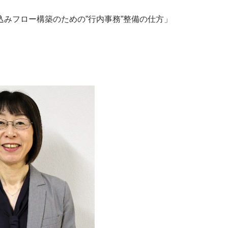
込みフロー構築のための”行内事務”整備の仕方」