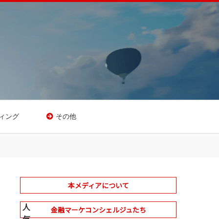
ィング
その他
本メディアについて
人
金融マーケコンシェルジュたち