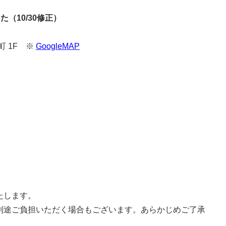
（10/30修正）
】
町 1F ※
GoogleMAP
たします。
別途ご負担いただく場合もございます。あらかじめご了承