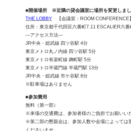
■開催場所 ※近隣の貸会議室に場所を変更しました
THE LOBBY
【会議室：ROOM CONFERENCE
住所：東京都千代田区六番町7₋11 ESCALIER六番
―アクセス方法―
JR中央・総武線 四ツ谷駅 4分
東京メトロ丸ノ内線 四ツ谷駅 5分
東京メトロ有楽町線 麹町駅 5分
東京メトロ半蔵門線 半蔵門駅 13分
JR中央・総武線 市ケ谷駅 8分
※駐車場はありません
■参加費用
無料（第一部）
※来場の交通費は、参加者様のご負担でお願いい
※第二部の懇親会は、参加人数や会場によっては
くださいませ。