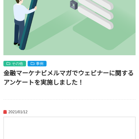
その他
事例
金融マーケナビメルマガでウェビナーに関する
アンケートを実施しました！
2021/01/12