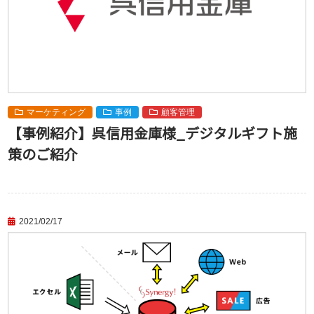
マーケティング
事例
顧客管理
【事例紹介】呉信用金庫様_デジタルギフト施
策のご紹介
2021/02/17