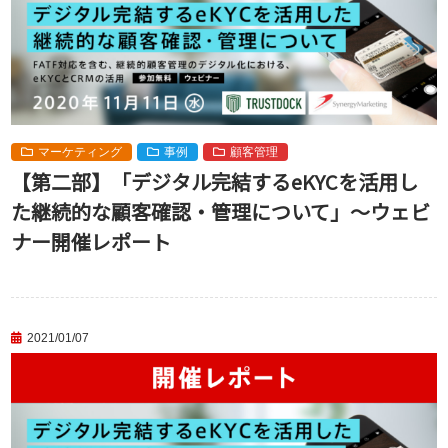
マーケティング
事例
顧客管理
【第二部】「デジタル完結するeKYCを活用し
た継続的な顧客確認・管理について」～ウェビ
ナー開催レポート
2021/01/07