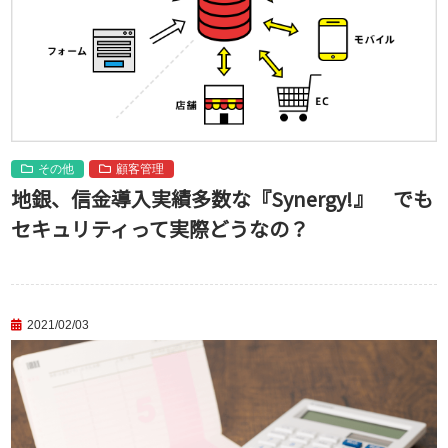
その他
顧客管理
地銀、信金導入実績多数な『Synergy!』 でも
セキュリティって実際どうなの？
2021/02/03