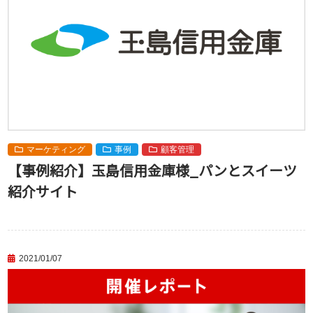
マーケティング
事例
顧客管理
【事例紹介】玉島信用金庫様_パンとスイーツ
紹介サイト
2021/01/07