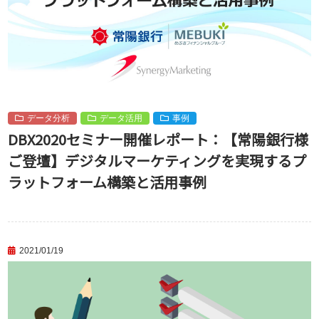
データ分析
データ活用
事例
DBX2020セミナー開催レポート：【常陽銀行様
ご登壇】デジタルマーケティングを実現するプ
ラットフォーム構築と活用事例
2021/01/19