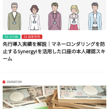
その他
顧客管理
先行導入実績を解説｜マネーロンダリングを防
止するSynergy!を活用した口座の本人確認スキ
ーム
2020/07/29