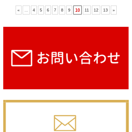
10
«
...
4
5
6
7
8
9
11
12
13
»