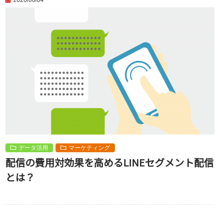
2020/06/04
データ活用
マーケティング
配信の費用対効果を高めるLINEセグメント配信
とは？